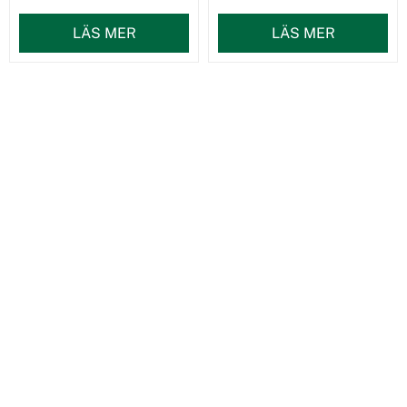
LÄS MER
LÄS MER