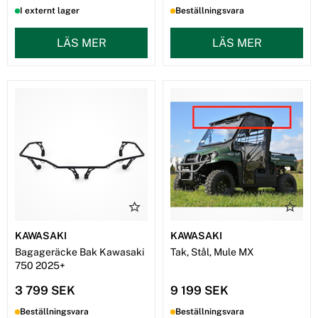
I externt lager
Beställningsvara
LÄS MER
LÄS MER
KAWASAKI
KAWASAKI
Bagageräcke Bak Kawasaki
Tak, Stål, Mule MX
750 2025+
3 799 SEK
9 199 SEK
Beställningsvara
Beställningsvara