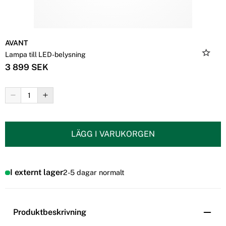
AVANT
Lampa till LED-belysning
3 899 SEK
LÄGG I VARUKORGEN
I externt lager
2-5 dagar normalt
Produktbeskrivning