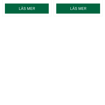
LÄS MER
LÄS MER