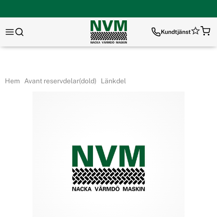
Kundtjänst
Hem
Avant reservdelar(dold)
Länkdel