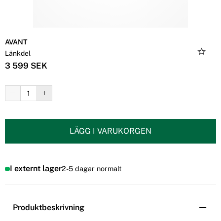
AVANT
Länkdel
3 599 SEK
LÄGG I VARUKORGEN
I externt lager
2-5 dagar normalt
Produktbeskrivning