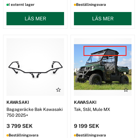
I externt lager
Beställningsvara
LÄS MER
LÄS MER
KAWASAKI
KAWASAKI
Bagageräcke Bak Kawasaki
Tak, Stål, Mule MX
750 2025+
3 799 SEK
9 199 SEK
Beställningsvara
Beställningsvara