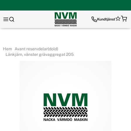
Kundtjänst
Hem
Avant reservdelar(dold)
Länkjärn, vänster grävaggregat 205