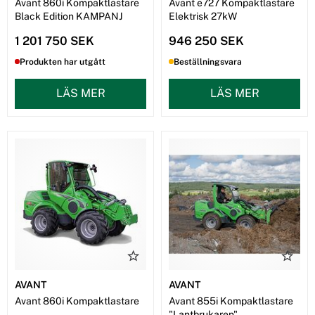
Avant 860i Kompaktlastare
Avant e727 Kompaktlastare
Black Edition KAMPANJ
Elektrisk 27kW
1 201 750 SEK
946 250 SEK
Produkten har utgått
Beställningsvara
LÄS MER
LÄS MER
AVANT
AVANT
Avant 860i Kompaktlastare
Avant 855i Kompaktlastare
"Lantbrukaren"