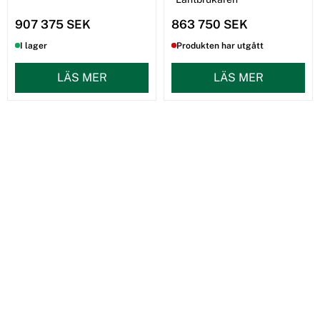
907 375 SEK
863 750 SEK
I lager
Produkten har utgått
LÄS MER
LÄS MER