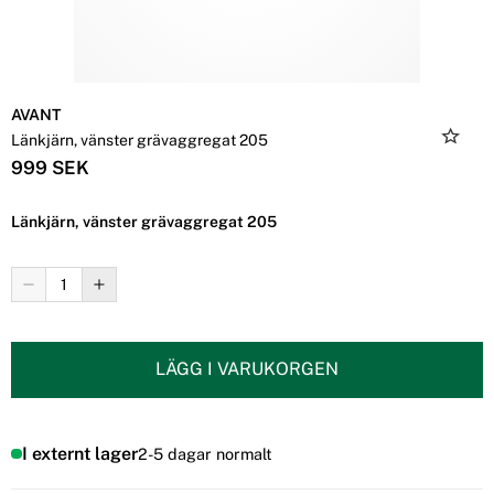
AVANT
Länkjärn, vänster grävaggregat 205
999 SEK
Länkjärn, vänster grävaggregat 205
LÄGG I VARUKORGEN
I externt lager
2-5 dagar normalt