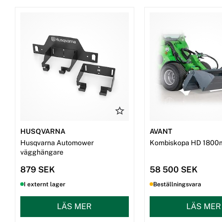
HUSQVARNA
AVANT
Husqvarna Automower
Kombiskopa HD 1800
vägghängare
879 SEK
58 500 SEK
I externt lager
Beställningsvara
LÄS MER
LÄS MER