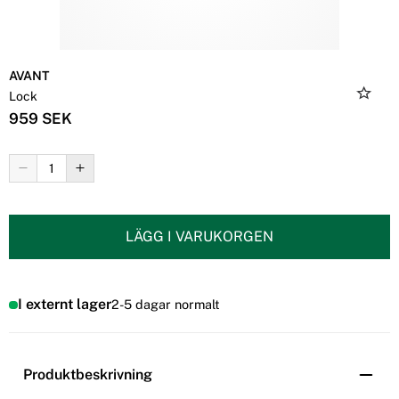
AVANT
Lock
959 SEK
LÄGG I VARUKORGEN
I externt lager
2-5 dagar normalt
Produktbeskrivning