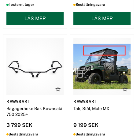
I externt lager
Beställningsvara
LÄS MER
LÄS MER
KAWASAKI
KAWASAKI
Bagageräcke Bak Kawasaki
Tak, Stål, Mule MX
750 2025+
3 799 SEK
9 199 SEK
Beställningsvara
Beställningsvara