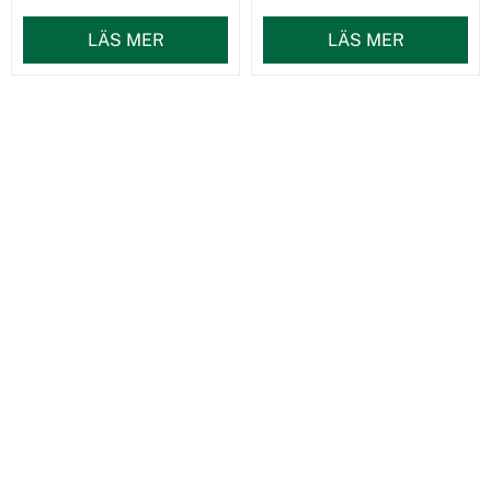
LÄS MER
LÄS MER