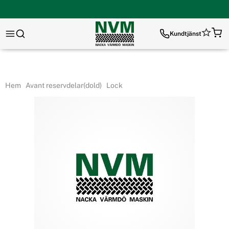
Kundtjänst
Hem
Avant reservdelar(dold)
Lock