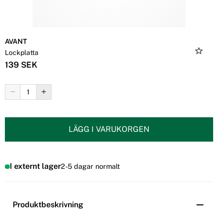
AVANT
Lockplatta
139 SEK
LÄGG I VARUKORGEN
I externt lager
2-5 dagar normalt
Produktbeskrivning