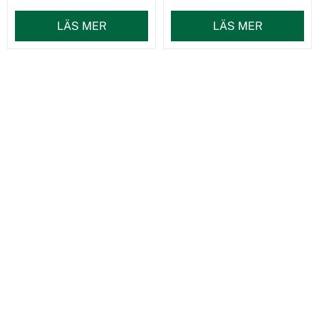
LÄS MER
LÄS MER