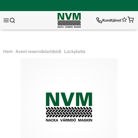
Kundtjänst
Hem
Avant reservdelar(dold)
Lockplatta