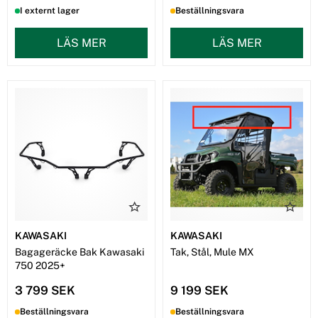
I externt lager
Beställningsvara
LÄS MER
LÄS MER
KAWASAKI
KAWASAKI
Bagageräcke Bak Kawasaki
Tak, Stål, Mule MX
750 2025+
3 799 SEK
9 199 SEK
Beställningsvara
Beställningsvara