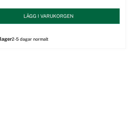
LÄGG I VARUKORGEN
 lager
2-5 dagar normalt