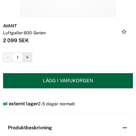
AVANT
Luftgaller 600-Serien
2 099 SEK
LÄGG I VARUKORGEN
I externt lager
2-5 dagar normalt
Produktbeskrivning