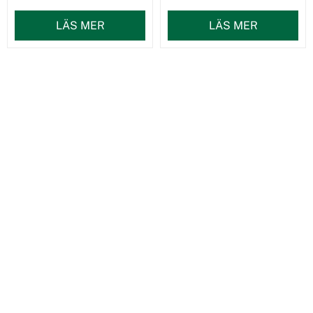
LÄS MER
LÄS MER