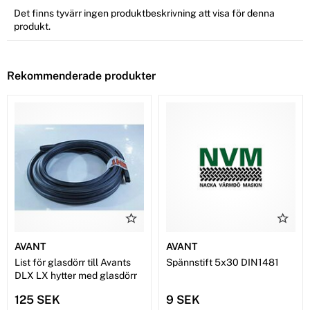
Det finns tyvärr ingen produktbeskrivning att visa för denna
produkt.
Rekommenderade produkter
AVANT
AVANT
List för glasdörr till Avants
Spännstift 5x30 DIN1481
DLX LX hytter med glasdörr
125 SEK
9 SEK