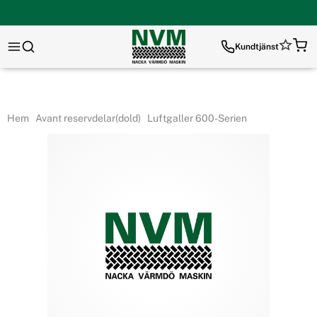
Kundtjänst
Hem
Avant reservdelar(dold)
Luftgaller 600-Serien