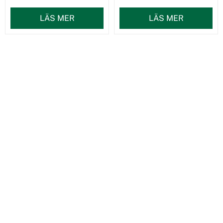
LÄS MER
LÄS MER