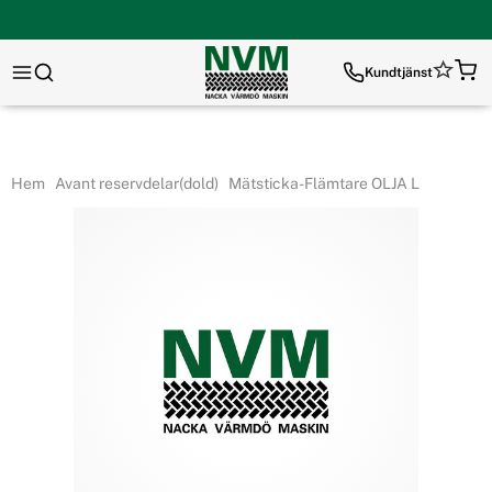
Kundtjänst
Hem
Avant reservdelar(dold)
Mätsticka-Flämtare OLJA L