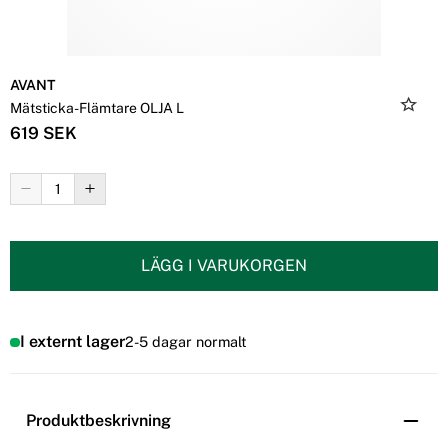
AVANT
Mätsticka-Flämtare OLJA L
619 SEK
LÄGG I VARUKORGEN
I externt lager
2-5 dagar normalt
Produktbeskrivning