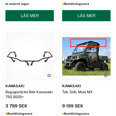
I externt lager
Beställningsvara
LÄS MER
LÄS MER
KAWASAKI
KAWASAKI
Bagageräcke Bak Kawasaki
Tak, Stål, Mule MX
750 2025+
3 799 SEK
9 199 SEK
Beställningsvara
Beställningsvara