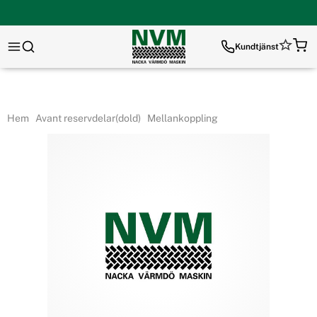
Kundtjänst
Hem
Avant reservdelar(dold)
Mellankoppling