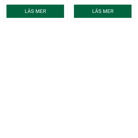
LÄS MER
LÄS MER