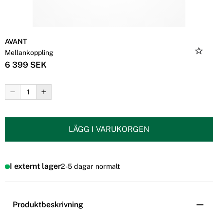
AVANT
Mellankoppling
6 399 SEK
LÄGG I VARUKORGEN
I externt lager
2-5 dagar normalt
Produktbeskrivning