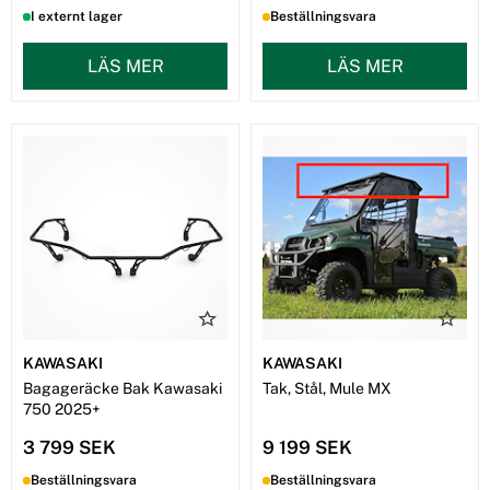
I externt lager
Beställningsvara
LÄS MER
LÄS MER
KAWASAKI
KAWASAKI
Bagageräcke Bak Kawasaki
Tak, Stål, Mule MX
750 2025+
3 799 SEK
9 199 SEK
Beställningsvara
Beställningsvara