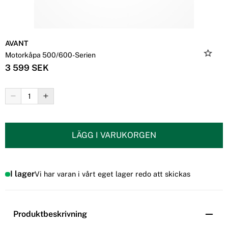
AVANT
Motorkåpa 500/600-Serien
3 599 SEK
LÄGG I VARUKORGEN
I lager
Vi har varan i vårt eget lager redo att skickas
Produktbeskrivning