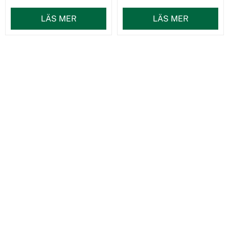
LÄS MER
LÄS MER