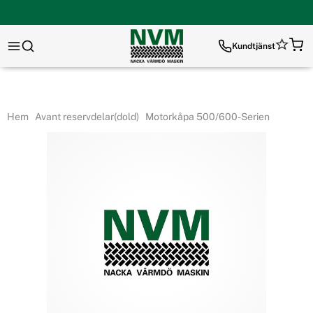
Kundtjänst
Hem
Avant reservdelar(dold)
Motorkåpa 500/600-Serien