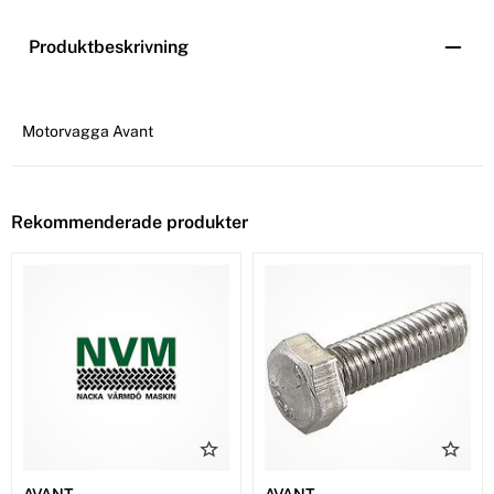
Produktbeskrivning
Motorvagga Avant
Rekommenderade produkter
AVANT
AVANT