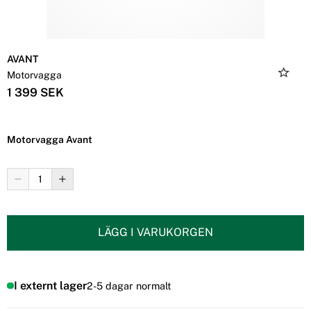
AVANT
Motorvagga
1 399 SEK
Motorvagga Avant
LÄGG I VARUKORGEN
I externt lager
2-5 dagar normalt