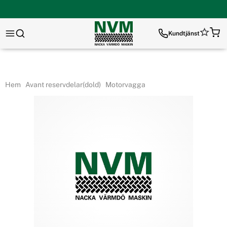
Kundtjänst
Hem
Avant reservdelar(dold)
Motorvagga