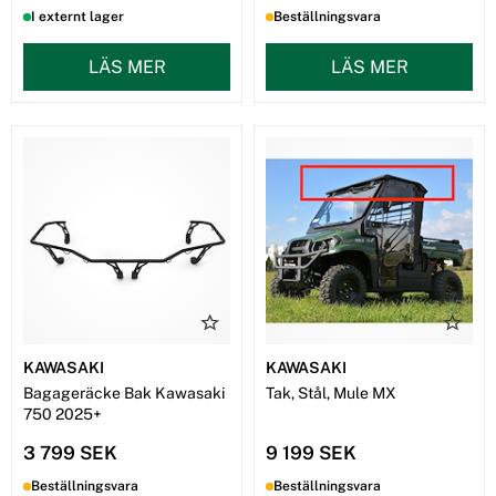
I externt lager
Beställningsvara
LÄS MER
LÄS MER
KAWASAKI
KAWASAKI
Bagageräcke Bak Kawasaki
Tak, Stål, Mule MX
750 2025+
3 799 SEK
9 199 SEK
Beställningsvara
Beställningsvara