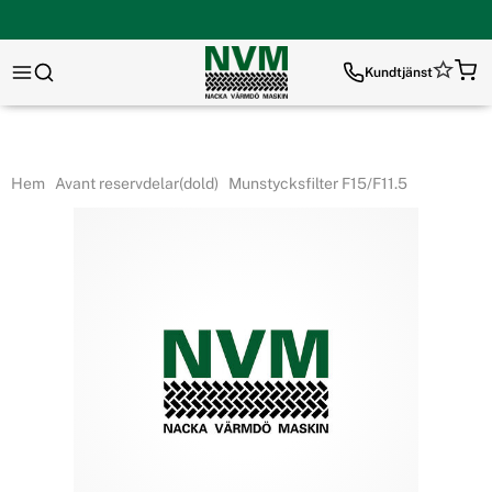
Kundtjänst
Hem
Avant reservdelar(dold)
Munstycksfilter F15/F11.5