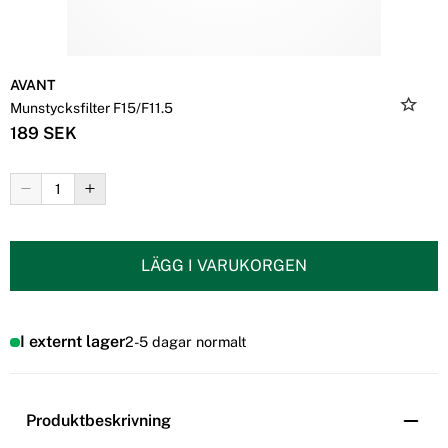
AVANT
Munstycksfilter F15/F11.5
189 SEK
LÄGG I VARUKORGEN
I externt lager
2-5 dagar normalt
Produktbeskrivning