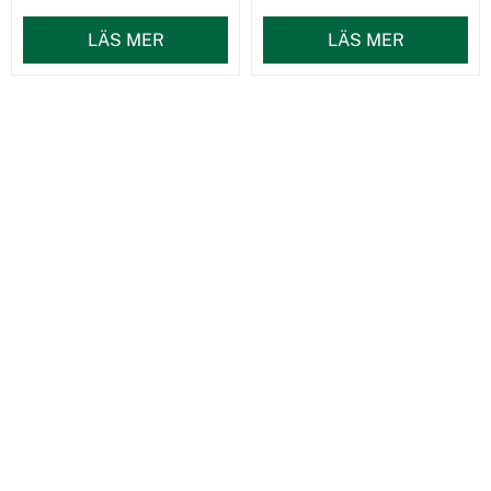
LÄS MER
LÄS MER