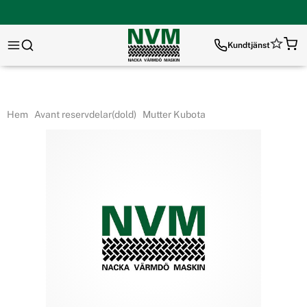
Kundtjänst
Hem
Avant reservdelar(dold)
Mutter Kubota