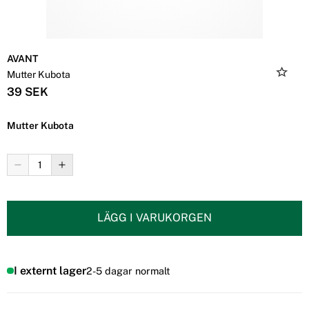
AVANT
Mutter Kubota
39 SEK
Mutter Kubota
LÄGG I VARUKORGEN
I externt lager
2-5 dagar normalt