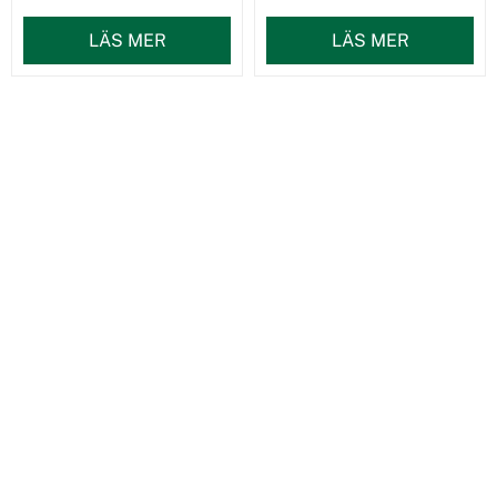
LÄS MER
LÄS MER