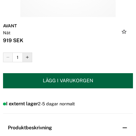
AVANT
Nät
919 SEK
LÄGG I VARUKORGEN
I externt lager
2-5 dagar normalt
Produktbeskrivning