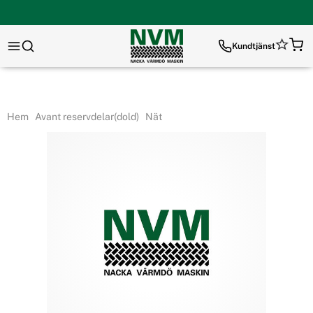
Kundtjänst
Hem
Avant reservdelar(dold)
Nät