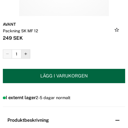
AVANT
Packning SK MF 12
249 SEK
LÄGG I VARUKORGEN
I externt lager
2-5 dagar normalt
Produktbeskrivning