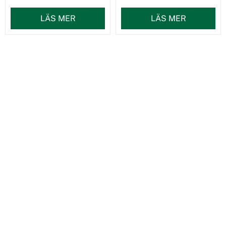
LÄS MER
LÄS MER