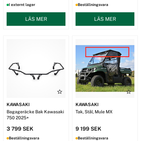
I externt lager
Beställningsvara
LÄS MER
LÄS MER
KAWASAKI
KAWASAKI
Bagageräcke Bak Kawasaki
Tak, Stål, Mule MX
750 2025+
3 799 SEK
9 199 SEK
Beställningsvara
Beställningsvara