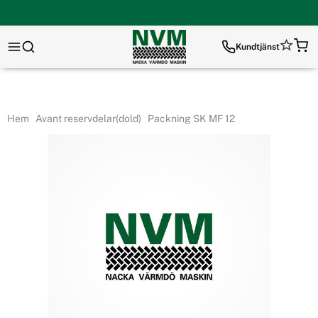
Kundtjänst
Hem
Avant reservdelar(dold)
Packning SK MF 12