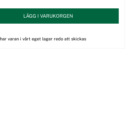
LÄGG I VARUKORGEN
 har varan i vårt eget lager redo att skickas