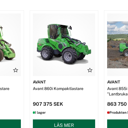
AVANT
AVANT
stare
Avant 860i Kompaktlastare
Avant 855i
"Lantbruka
907 375 SEK
863 750
I lager
Produkten 
LÄS MER