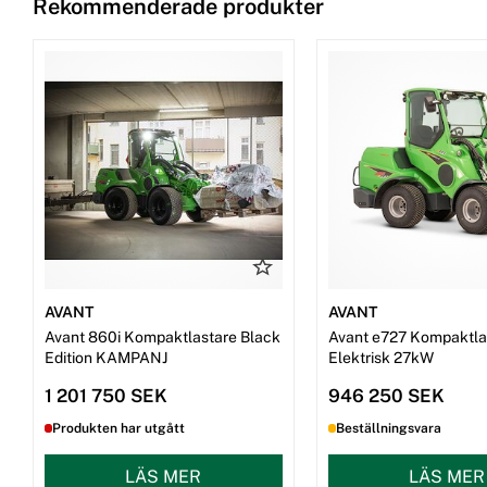
Rekommenderade produkter
AVANT
AVANT
Avant 860i Kompaktlastare Black
Avant e727 Kompaktla
Edition KAMPANJ
Elektrisk 27kW
1 201 750 SEK
946 250 SEK
Produkten har utgått
Beställningsvara
LÄS MER
LÄS MER