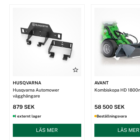
HUSQVARNA
AVANT
Husqvarna Automower
Kombiskopa HD 1800
vägghängare
879 SEK
58 500 SEK
I externt lager
Beställningsvara
LÄS MER
LÄS MER