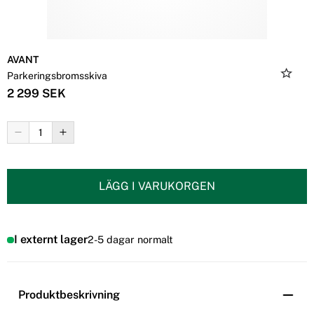
AVANT
Parkeringsbromsskiva
2 299 SEK
LÄGG I VARUKORGEN
I externt lager
2-5 dagar normalt
Produktbeskrivning