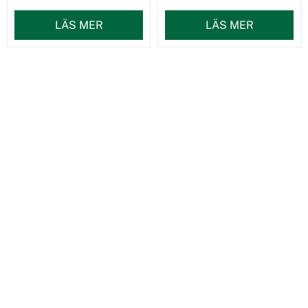
LÄS MER
LÄS MER