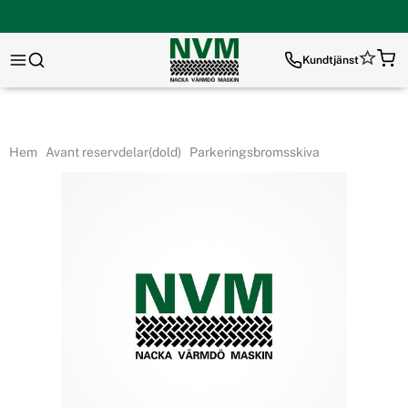
Kundtjänst
Hem
Avant reservdelar(dold)
Parkeringsbromsskiva