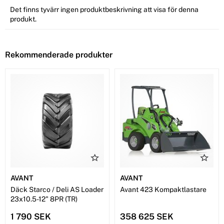
Det finns tyvärr ingen produktbeskrivning att visa för denna
produkt.
Rekommenderade produkter
AVANT
AVANT
Däck Starco / Deli AS Loader
Avant 423 Kompaktlastare
23x10.5-12" 8PR (TR)
1 790 SEK
358 625 SEK