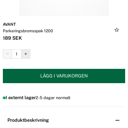
AVANT
Parkeringsbromsspak 1200
189 SEK
LÄGG I VARUKORGEN
I externt lager
2-5 dagar normalt
Produktbeskrivning