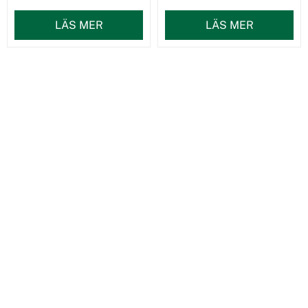
LÄS MER
LÄS MER