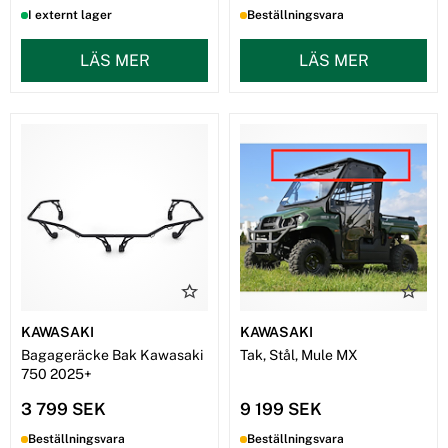
I externt lager
Beställningsvara
LÄS MER
LÄS MER
KAWASAKI
KAWASAKI
Bagageräcke Bak Kawasaki
Tak, Stål, Mule MX
750 2025+
3 799 SEK
9 199 SEK
Beställningsvara
Beställningsvara