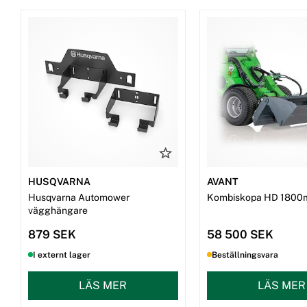
HUSQVARNA
AVANT
Husqvarna Automower
Kombiskopa HD 1800
vägghängare
879 SEK
58 500 SEK
I externt lager
Beställningsvara
LÄS MER
LÄS MER