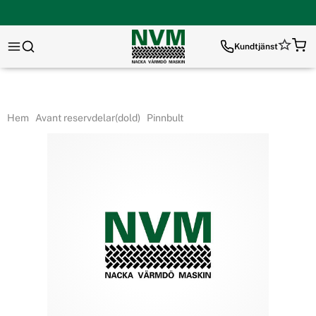
Kundtjänst
Hem
Avant reservdelar(dold)
Pinnbult