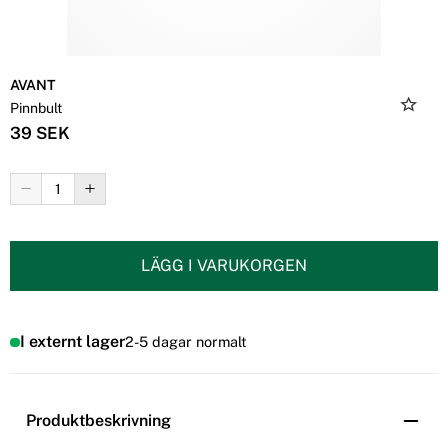
AVANT
Pinnbult
39 SEK
LÄGG I VARUKORGEN
I externt lager
2-5 dagar normalt
Produktbeskrivning