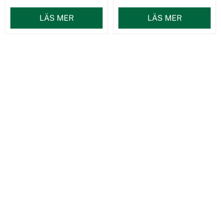
LÄS MER
LÄS MER