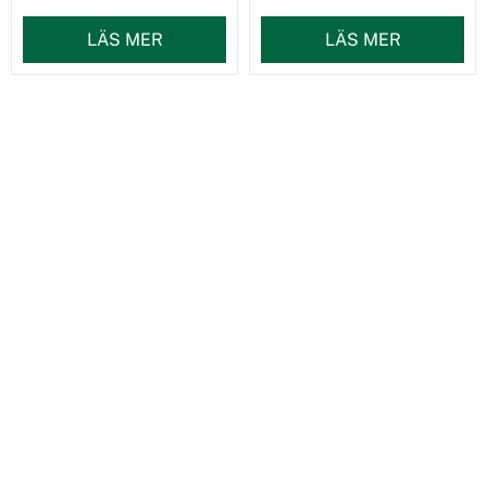
LÄS MER
LÄS MER