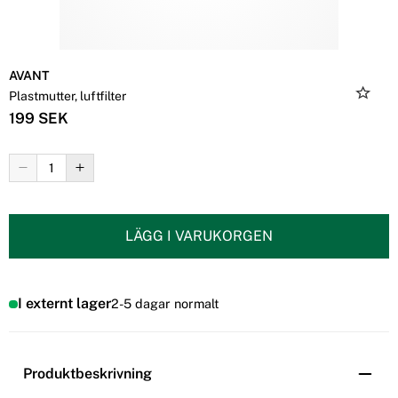
AVANT
Plastmutter, luftfilter
199 SEK
LÄGG I VARUKORGEN
I externt lager
2-5 dagar normalt
Produktbeskrivning