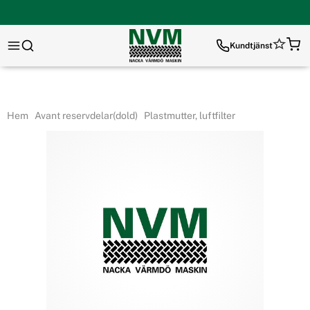
Kundtjänst
Hem
Avant reservdelar(dold)
Plastmutter, luftfilter