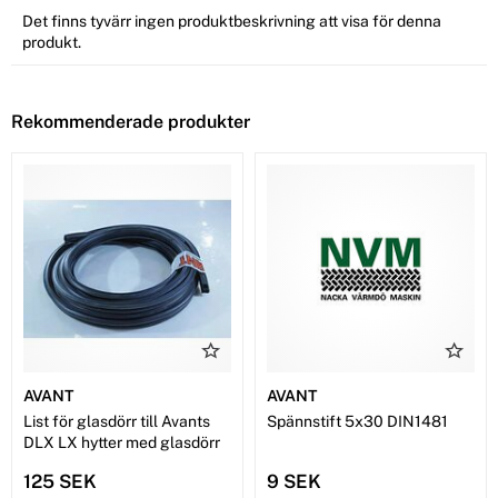
Det finns tyvärr ingen produktbeskrivning att visa för denna
produkt.
Rekommenderade produkter
AVANT
AVANT
List för glasdörr till Avants
Spännstift 5x30 DIN1481
DLX LX hytter med glasdörr
125 SEK
9 SEK