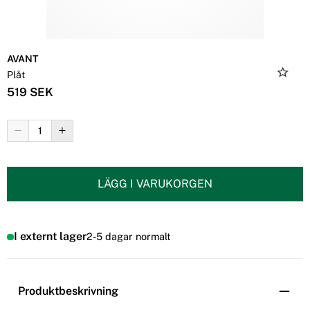
AVANT
Plåt
519 SEK
LÄGG I VARUKORGEN
I externt lager
2-5 dagar normalt
Produktbeskrivning