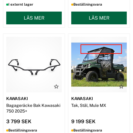
I externt lager
Beställningsvara
LÄS MER
LÄS MER
KAWASAKI
KAWASAKI
Bagageräcke Bak Kawasaki
Tak, Stål, Mule MX
750 2025+
3 799 SEK
9 199 SEK
Beställningsvara
Beställningsvara