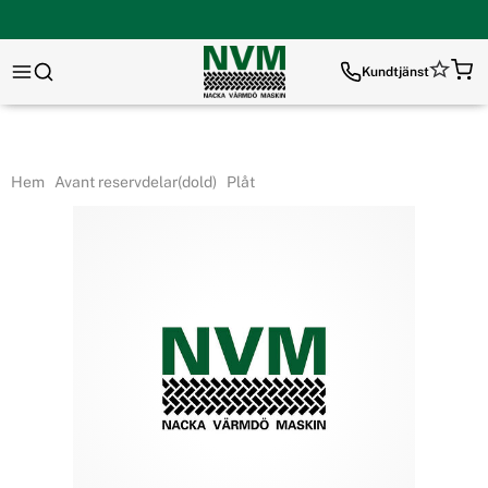
Kundtjänst
Hem
Avant reservdelar(dold)
Plåt