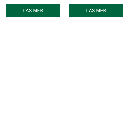
LÄS MER
LÄS MER