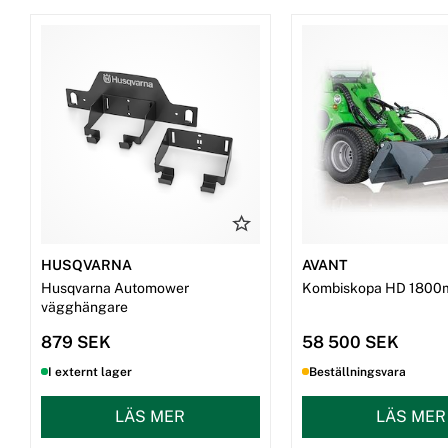
HUSQVARNA
AVANT
Husqvarna Automower
Kombiskopa HD 1800
vägghängare
879 SEK
58 500 SEK
I externt lager
Beställningsvara
LÄS MER
LÄS MER