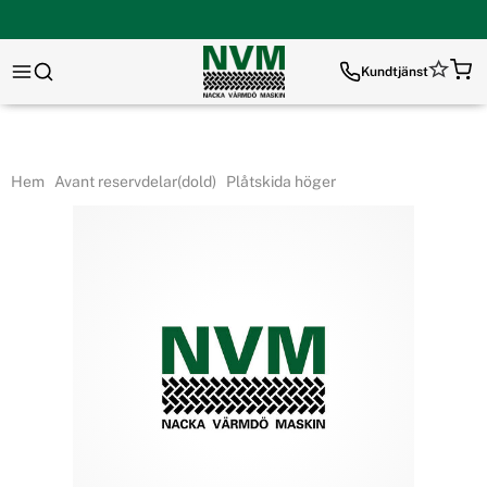
Kundtjänst
Hem
Avant reservdelar(dold)
Plåtskida höger