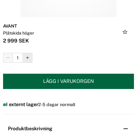
AVANT
Plåtskida höger
2 999 SEK
LÄGG I VARUKORGEN
I externt lager
2-5 dagar normalt
Produktbeskrivning