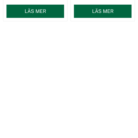
LÄS MER
LÄS MER