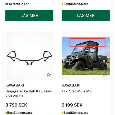
I externt lager
Beställningsvara
LÄS MER
LÄS MER
KAWASAKI
KAWASAKI
Bagageräcke Bak Kawasaki
Tak, Stål, Mule MX
750 2025+
3 799 SEK
9 199 SEK
Beställningsvara
Beställningsvara