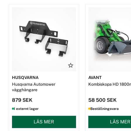
HUSQVARNA
AVANT
Husqvarna Automower
Kombiskopa HD 1800
vägghängare
879 SEK
58 500 SEK
I externt lager
Beställningsvara
LÄS MER
LÄS MER