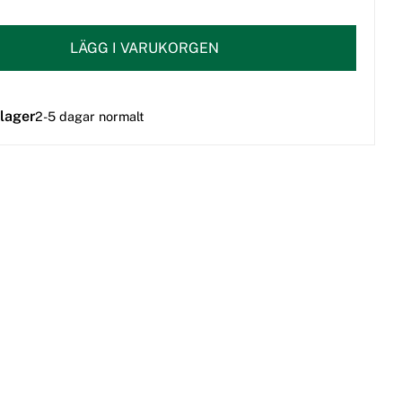
LÄGG I VARUKORGEN
 lager
2-5 dagar normalt