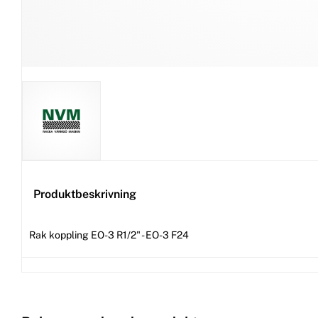
Produktbeskrivning
Rak koppling EO-3 R1/2" - EO-3 F24