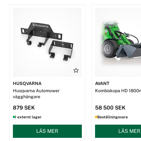
HUSQVARNA
AVANT
Husqvarna Automower
Kombiskopa HD 1800
vägghängare
879 SEK
58 500 SEK
I externt lager
Beställningsvara
LÄS MER
LÄS MER