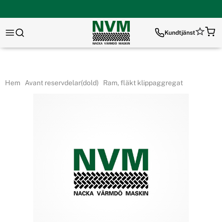
Kundtjänst
Hem
Avant reservdelar(dold)
Ram, fläkt klippaggregat