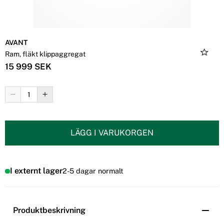
AVANT
Ram, fläkt klippaggregat
15 999 SEK
LÄGG I VARUKORGEN
I externt lager
2-5 dagar normalt
Produktbeskrivning