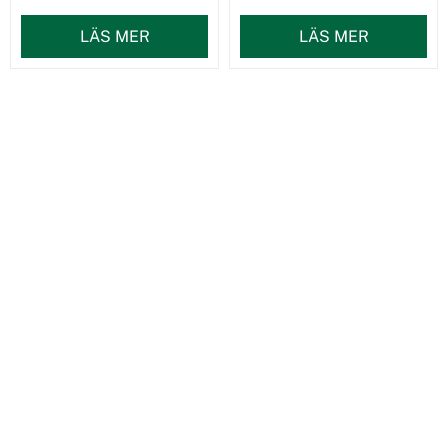
LÄS MER
LÄS MER