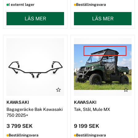
I externt lager
Beställningsvara
LÄS MER
LÄS MER
KAWASAKI
KAWASAKI
Bagageräcke Bak Kawasaki
Tak, Stål, Mule MX
750 2025+
3 799 SEK
9 199 SEK
Beställningsvara
Beställningsvara