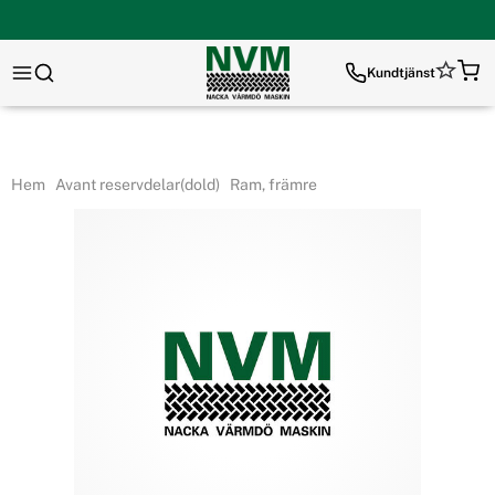
Kundtjänst
Hem
Avant reservdelar(dold)
Ram, främre