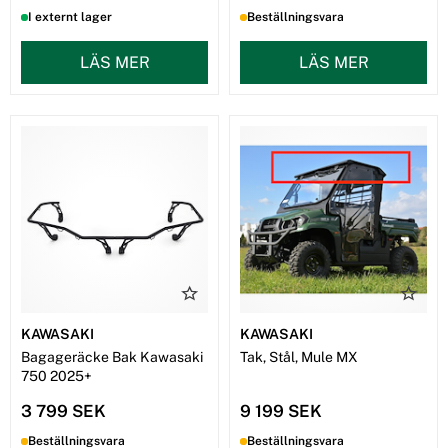
I externt lager
Beställningsvara
LÄS MER
LÄS MER
KAWASAKI
KAWASAKI
Bagageräcke Bak Kawasaki
Tak, Stål, Mule MX
750 2025+
3 799 SEK
9 199 SEK
Beställningsvara
Beställningsvara