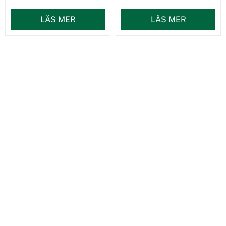
LÄS MER
LÄS MER