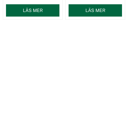
LÄS MER
LÄS MER