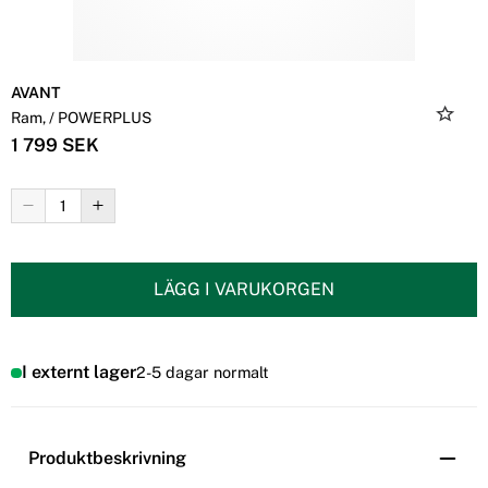
AVANT
Ram, / POWERPLUS
1 799 SEK
LÄGG I VARUKORGEN
I externt lager
2-5 dagar normalt
Produktbeskrivning