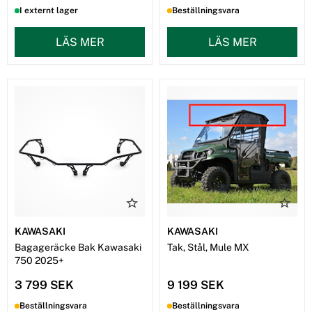
I externt lager
Beställningsvara
LÄS MER
LÄS MER
KAWASAKI
KAWASAKI
Bagageräcke Bak Kawasaki
Tak, Stål, Mule MX
750 2025+
3 799 SEK
9 199 SEK
Beställningsvara
Beställningsvara