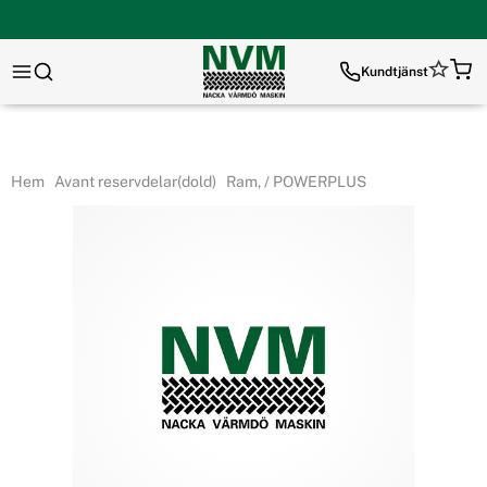
Kundtjänst
Hem
Avant reservdelar(dold)
Ram, / POWERPLUS