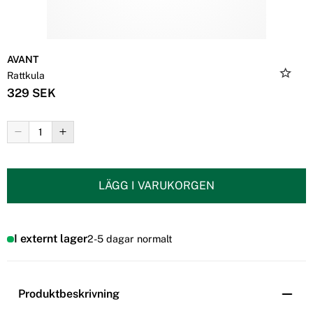
AVANT
Rattkula
329 SEK
LÄGG I VARUKORGEN
I externt lager
2-5 dagar normalt
Produktbeskrivning