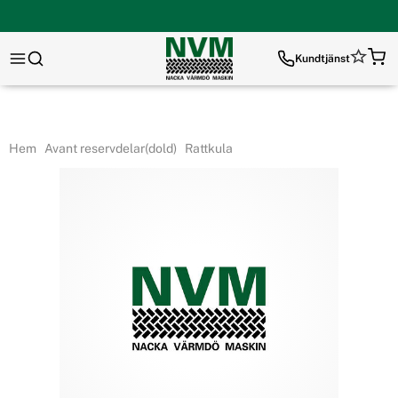
Kundtjänst
Hem
Avant reservdelar(dold)
Rattkula