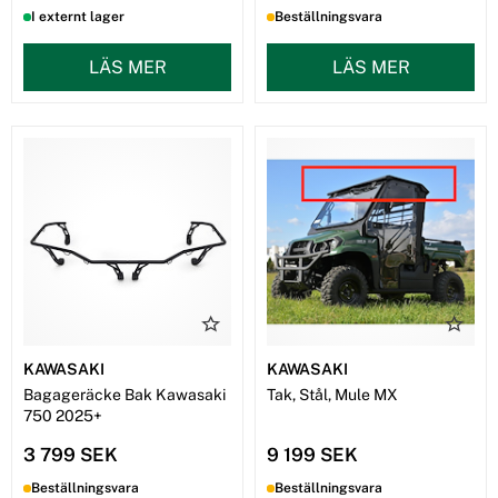
I externt lager
Beställningsvara
LÄS MER
LÄS MER
KAWASAKI
KAWASAKI
Bagageräcke Bak Kawasaki
Tak, Stål, Mule MX
750 2025+
3 799 SEK
9 199 SEK
Beställningsvara
Beställningsvara