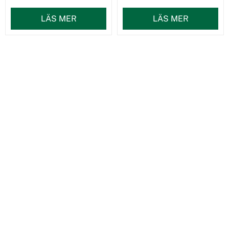
LÄS MER
LÄS MER