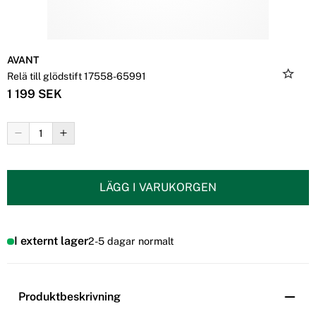
AVANT
Relä till glödstift 17558-65991
1 199 SEK
LÄGG I VARUKORGEN
I externt lager
2-5 dagar normalt
Produktbeskrivning