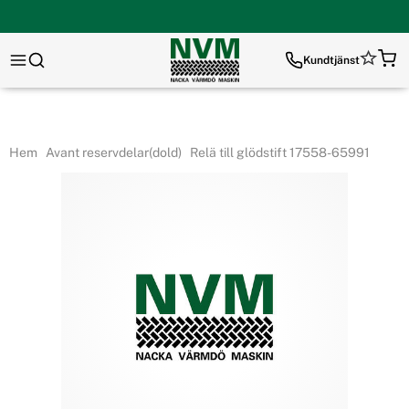
Kundtjänst
Hem
Avant reservdelar(dold)
Relä till glödstift 17558-65991