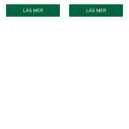
LÄS MER
LÄS MER