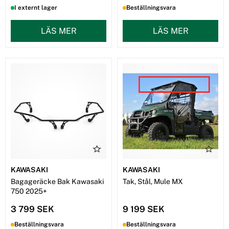
I externt lager
Beställningsvara
LÄS MER
LÄS MER
KAWASAKI
KAWASAKI
Bagageräcke Bak Kawasaki
Tak, Stål, Mule MX
750 2025+
3 799 SEK
9 199 SEK
Beställningsvara
Beställningsvara