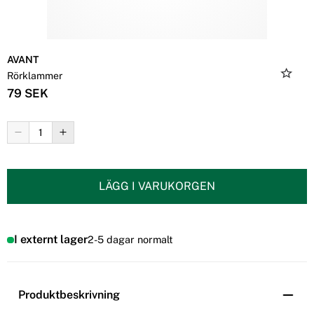
AVANT
Rörklammer
79 SEK
LÄGG I VARUKORGEN
I externt lager
2-5 dagar normalt
Produktbeskrivning