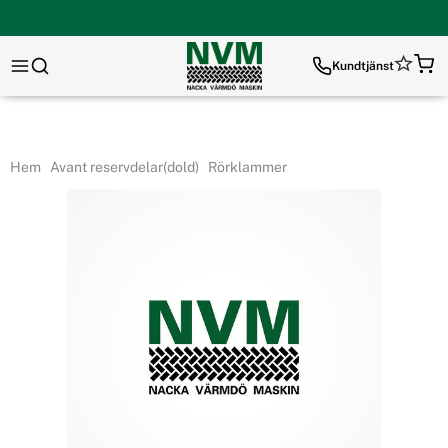
Kundtjänst
Hem
Avant reservdelar(dold)
Rörklammer