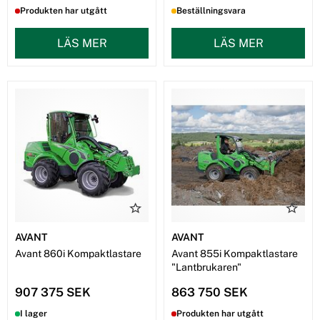
Produkten har utgått
Beställningsvara
LÄS MER
LÄS MER
AVANT
AVANT
Avant 860i Kompaktlastare
Avant 855i Kompaktlastare
"Lantbrukaren"
907 375 SEK
863 750 SEK
I lager
Produkten har utgått