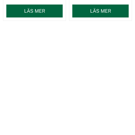
LÄS MER
LÄS MER