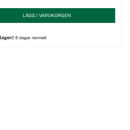
LÄGG I VARUKORGEN
 lager
2-5 dagar normalt