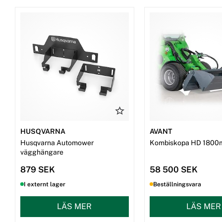
HUSQVARNA
AVANT
Husqvarna Automower
Kombiskopa HD 1800
vägghängare
879 SEK
58 500 SEK
I externt lager
Beställningsvara
LÄS MER
LÄS MER