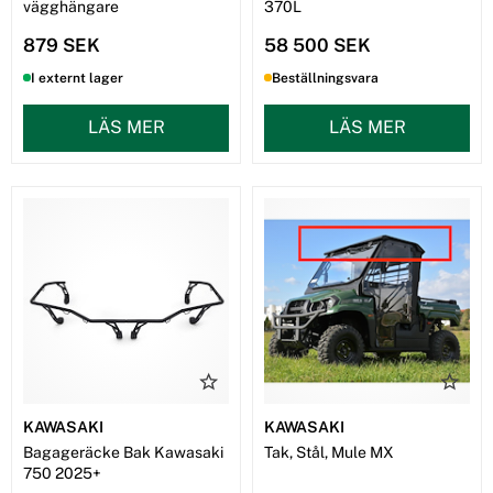
vägghängare
370L
879 SEK
58 500 SEK
I externt lager
Beställningsvara
LÄS MER
LÄS MER
KAWASAKI
KAWASAKI
Bagageräcke Bak Kawasaki
Tak, Stål, Mule MX
750 2025+