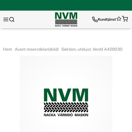
Kundtjänst
Hem
Avant reservdelar(dold)
Sektion, utskjut. Ventil A429030