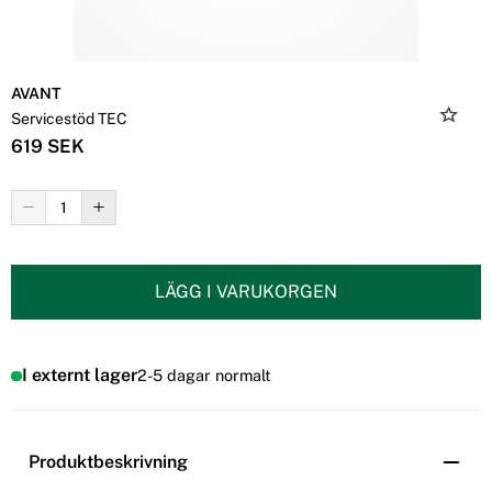
AVANT
Servicestöd TEC
619 SEK
LÄGG I VARUKORGEN
I externt lager
2-5 dagar normalt
Produktbeskrivning