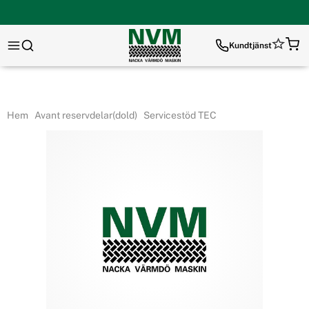
Kundtjänst
Hem
Avant reservdelar(dold)
Servicestöd TEC