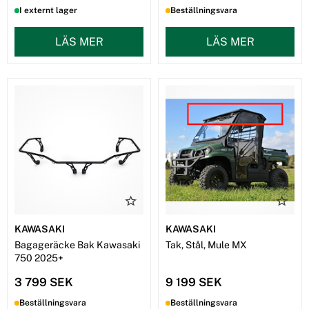
I externt lager
Beställningsvara
LÄS MER
LÄS MER
KAWASAKI
KAWASAKI
Bagageräcke Bak Kawasaki
Tak, Stål, Mule MX
750 2025+
3 799 SEK
9 199 SEK
Beställningsvara
Beställningsvara