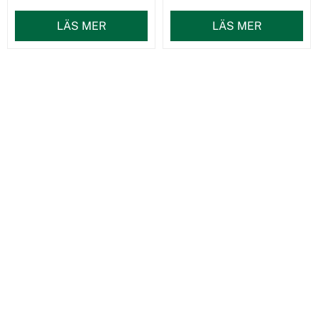
LÄS MER
LÄS MER