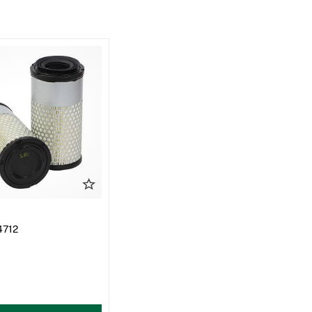
64712