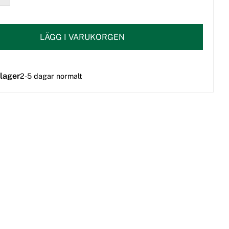
LÄGG I VARUKORGEN
 lager
2-5 dagar normalt