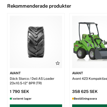
Rekommenderade produkter
AVANT
AVANT
Däck Starco / Deli AS Loader
Avant 423 Kompaktlas
23x10.5-12" 8PR (TR)
1 790 SEK
358 625 SEK
I externt lager
Beställningsvara