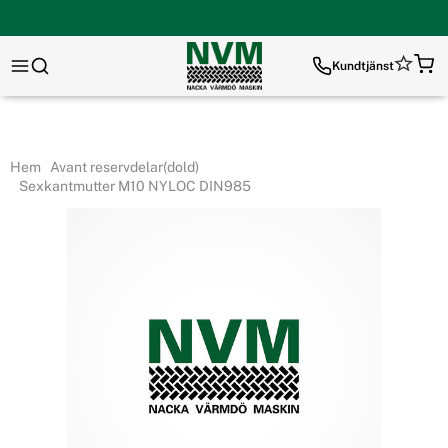
Kundtjänst
Hem
Avant reservdelar(dold)
Sexkantmutter M10 NYLOC DIN985