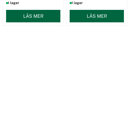
I lager
I lager
LÄS MER
LÄS MER