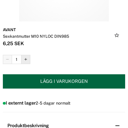
AVANT
Sexkantmutter M10 NYLOC DIN985
6,25 SEK
LÄGG I VARUKORGEN
I externt lager
2-5 dagar normalt
Produktbeskrivning