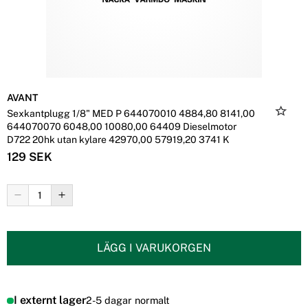
AVANT
Sexkantplugg 1/8" MED P 644070010 4884,80 8141,00
644070070 6048,00 10080,00 64409 Dieselmotor
D722 20hk utan kylare 42970,00 57919,20 3741 K
129 SEK
LÄGG I VARUKORGEN
I externt lager
2-5 dagar normalt