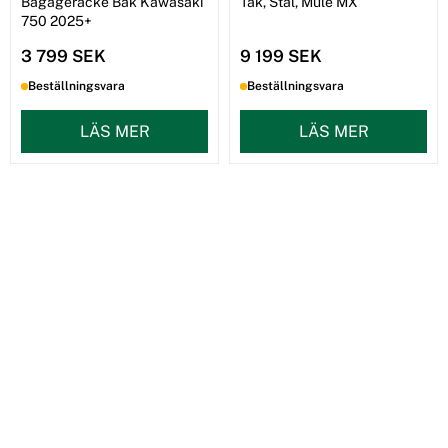
Bagageräcke Bak Kawasaki
Tak, Stål, Mule MX
750 2025+
3 799 SEK
9 199 SEK
Beställningsvara
Beställningsvara
LÄS MER
LÄS MER