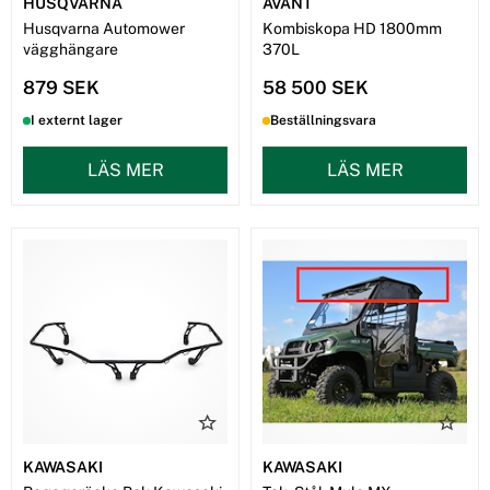
HUSQVARNA
AVANT
Husqvarna Automower
Kombiskopa HD 1800mm
vägghängare
370L
879 SEK
58 500 SEK
I externt lager
Beställningsvara
LÄS MER
LÄS MER
KAWASAKI
KAWASAKI