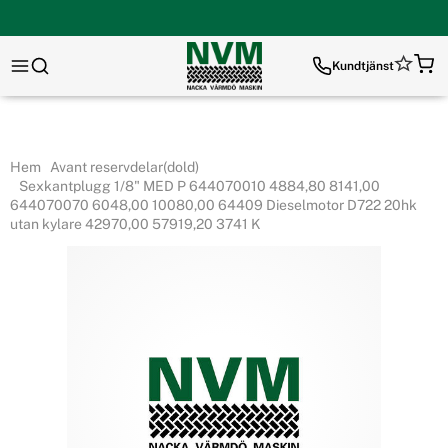
Kundtjänst
Hem
Avant reservdelar(dold)
Sexkantplugg 1/8" MED P 644070010 4884,80 8141,00
644070070 6048,00 10080,00 64409 Dieselmotor D722 20hk
utan kylare 42970,00 57919,20 3741 K