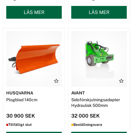
LÄS MER
LÄS MER
HUSQVARNA
AVANT
Plogblad 140cm
Sidoförskjutningsadapter
Hydraulisk 500mm
30 900 SEK
32 000 SEK
Tillfälligt slut
Beställningsvara