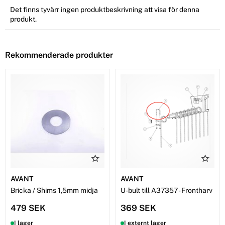
Det finns tyvärr ingen produktbeskrivning att visa för denna
produkt.
Rekommenderade produkter
AVANT
AVANT
Bricka / Shims 1,5mm midja
U-bult till A37357 - Frontharv
479 SEK
369 SEK
I lager
I externt lager