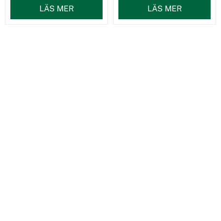
LÄS MER
LÄS MER