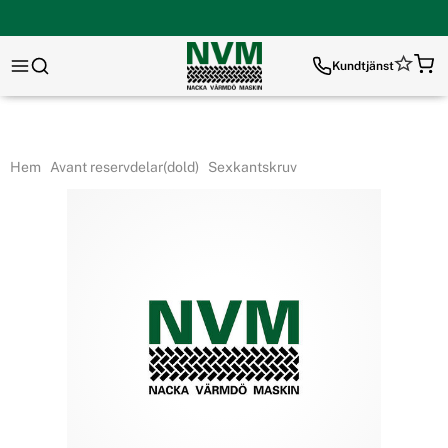
Kundtjänst
Hem
Avant reservdelar(dold)
Sexkantskruv