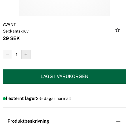
AVANT
Sexkantskruv
29 SEK
LÄGG I VARUKORGEN
I externt lager
2-5 dagar normalt
Produktbeskrivning