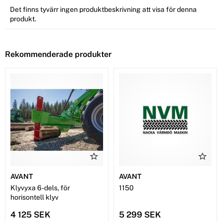
Det finns tyvärr ingen produktbeskrivning att visa för denna
produkt.
Rekommenderade produkter
AVANT
AVANT
Klyvyxa 6-dels, för
1150
horisontell klyv
4 125 SEK
5 299 SEK