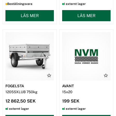
Beställningsvara
I externt lager
LÄS MER
LÄS MER
FOGELSTA
AVANT
1205SXLUB 750kg
15x20
12 862,50 SEK
199 SEK
I externt lager
I externt lager