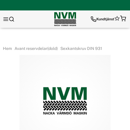
Kundtjänst
Hem
Avant reservdelar(dold)
Sexkantskruv DIN 931