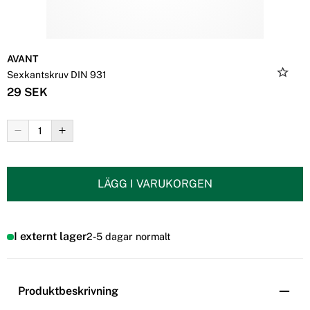
AVANT
Sexkantskruv DIN 931
29 SEK
LÄGG I VARUKORGEN
I externt lager
2-5 dagar normalt
Produktbeskrivning