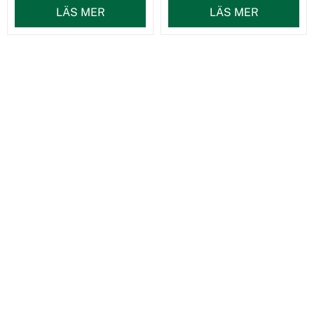
LÄS MER
LÄS MER