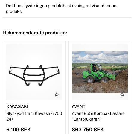
Det finns tyvärr ingen produktbeskrivning att visa för denna
produkt.
Rekommenderade produkter
KAWASAKI
AVANT
Slyskydd fram Kawasaki 750
Avant 855i Kompaktlastare
24+
"Lantbrukaren"
6 199 SEK
863 750 SEK