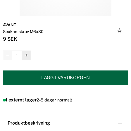
AVANT
Sexkantskruv M6x30
9 SEK
LÄGG I VARUKORGEN
I externt lager
2-5 dagar normalt
Produktbeskrivning