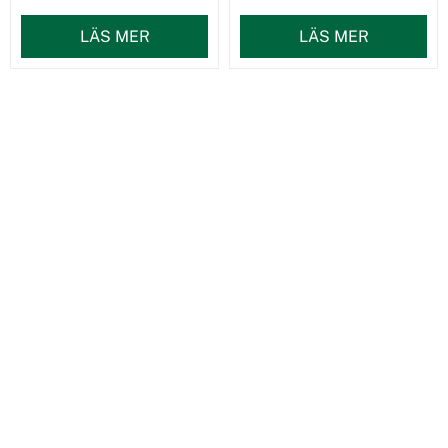
LÄS MER
LÄS MER