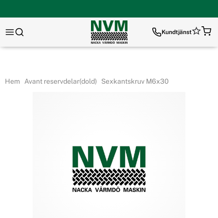
Kundtjänst
Hem
Avant reservdelar(dold)
Sexkantskruv M6x30