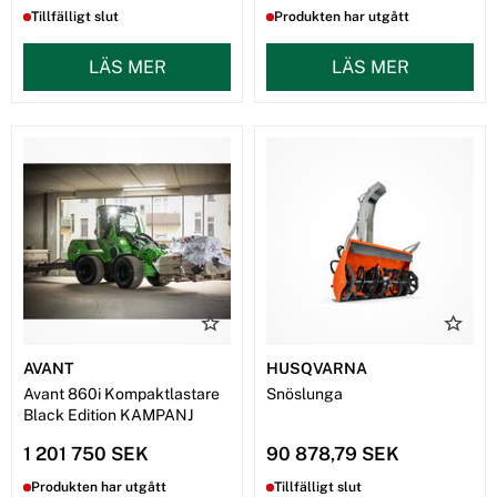
Tillfälligt slut
Produkten har utgått
LÄS MER
LÄS MER
AVANT
HUSQVARNA
Avant 860i Kompaktlastare
Snöslunga
Black Edition KAMPANJ
1 201 750 SEK
90 878,79 SEK
Produkten har utgått
Tillfälligt slut