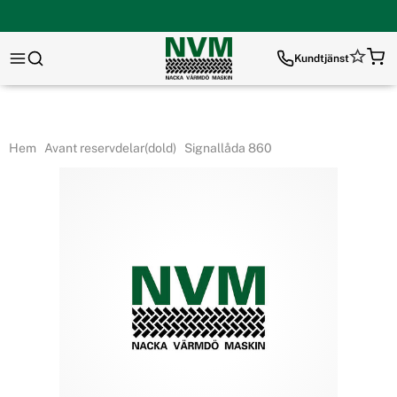
Kundtjänst
Hem
Avant reservdelar(dold)
Signallåda 860