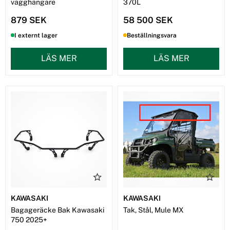
vägghängare
370L
879 SEK
58 500 SEK
I externt lager
Beställningsvara
LÄS MER
LÄS MER
KAWASAKI
KAWASAKI
Bagageräcke Bak Kawasaki
Tak, Stål, Mule MX
750 2025+