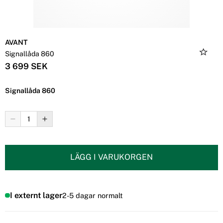
AVANT
Signallåda 860
3 699 SEK
Signallåda 860
LÄGG I VARUKORGEN
I externt lager
2-5 dagar normalt