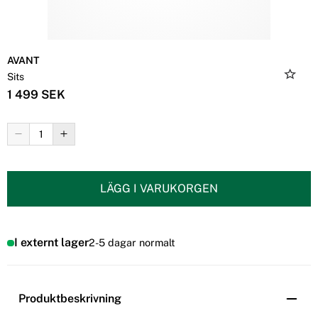
AVANT
Sits
1 499 SEK
LÄGG I VARUKORGEN
I externt lager
2-5 dagar normalt
Produktbeskrivning