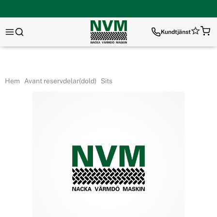
Kundtjänst
Hem
Avant reservdelar(dold)
Sits