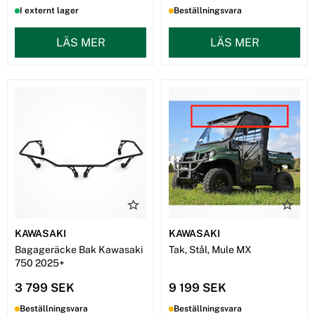
I externt lager
Beställningsvara
LÄS MER
LÄS MER
KAWASAKI
KAWASAKI
Bagageräcke Bak Kawasaki
Tak, Stål, Mule MX
750 2025+
3 799 SEK
9 199 SEK
Beställningsvara
Beställningsvara