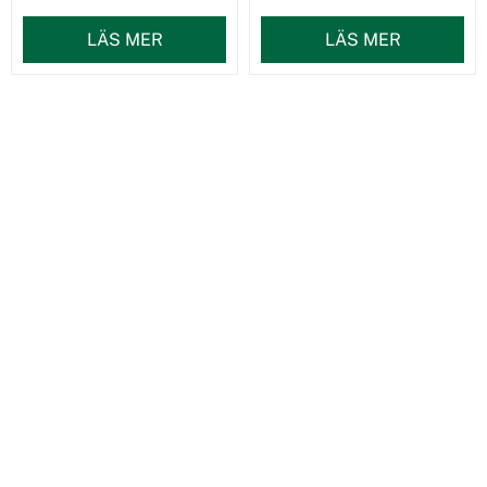
LÄS MER
LÄS MER