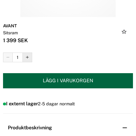
AVANT
Sitsram
1 399 SEK
LÄGG I VARUKORGEN
I externt lager
2-5 dagar normalt
Produktbeskrivning