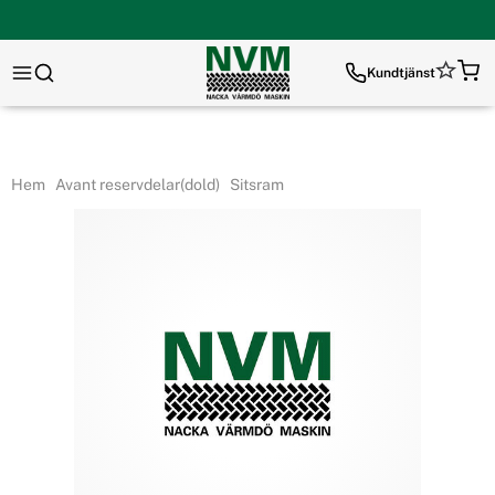
Kundtjänst
Hem
Avant reservdelar(dold)
Sitsram