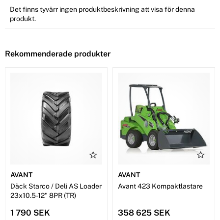
Det finns tyvärr ingen produktbeskrivning att visa för denna
produkt.
Rekommenderade produkter
AVANT
AVANT
Däck Starco / Deli AS Loader
Avant 423 Kompaktlastare
23x10.5-12" 8PR (TR)
1 790 SEK
358 625 SEK