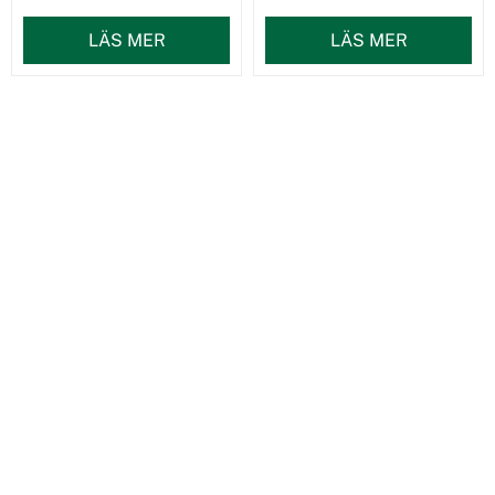
LÄS MER
LÄS MER