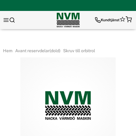
Kundtjänst
Hem
Avant reservdelar(dold)
Skruv till orbitrol