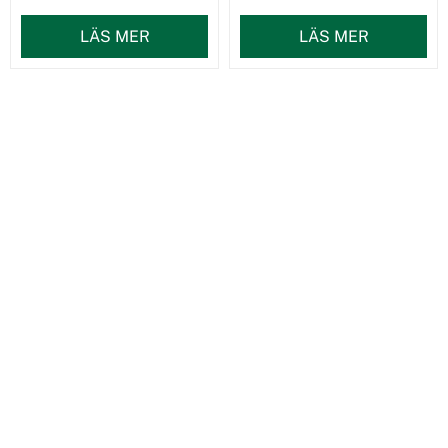
LÄS MER
LÄS MER