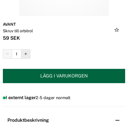
AVANT
Skruv till orbitrol
59 SEK
LÄGG I VARUKORGEN
I externt lager
2-5 dagar normalt
Produktbeskrivning