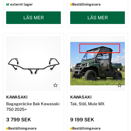
I externt lager
Beställningsvara
LÄS MER
LÄS MER
KAWASAKI
KAWASAKI
Bagageräcke Bak Kawasaki
Tak, Stål, Mule MX
750 2025+
3 799 SEK
9 199 SEK
Beställningsvara
Beställningsvara