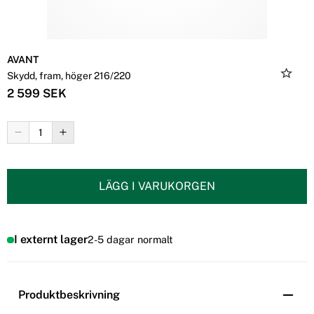
AVANT
Skydd, fram, höger 216/220
2 599 SEK
LÄGG I VARUKORGEN
I externt lager
2-5 dagar normalt
Produktbeskrivning