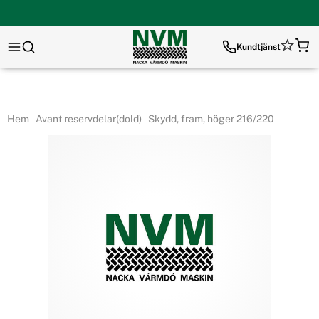
Kundtjänst
Hem
Avant reservdelar(dold)
Skydd, fram, höger 216/220