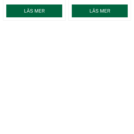
LÄS MER
LÄS MER