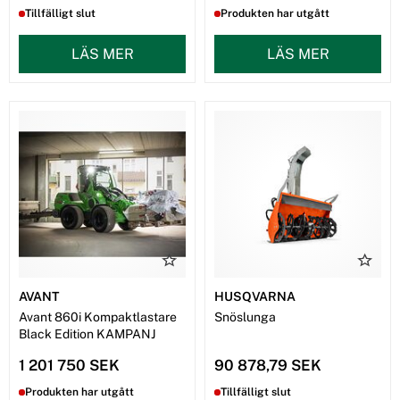
Tillfälligt slut
Produkten har utgått
LÄS MER
LÄS MER
AVANT
HUSQVARNA
Avant 860i Kompaktlastare
Snöslunga
Black Edition KAMPANJ
1 201 750 SEK
90 878,79 SEK
Produkten har utgått
Tillfälligt slut