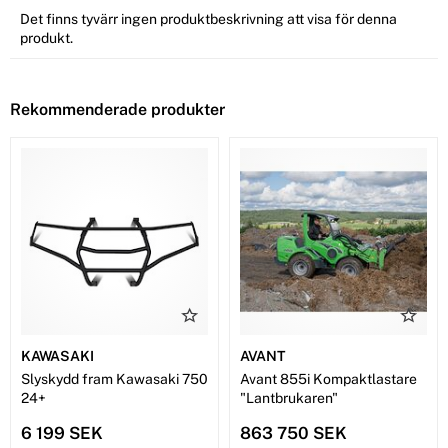
Det finns tyvärr ingen produktbeskrivning att visa för denna
produkt.
Rekommenderade produkter
KAWASAKI
AVANT
Slyskydd fram Kawasaki 750
Avant 855i Kompaktlastare
24+
"Lantbrukaren"
6 199 SEK
863 750 SEK